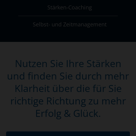
Stärken-Coaching
Selbst- und Zeitmanagement
Nutzen Sie Ihre Stärken
und finden Sie durch mehr
Klarheit über die für Sie
richtige Richtung zu mehr
Erfolg & Glück.