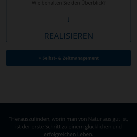
Wie behalten Sie den Überblick?
↓
REALISIEREN
Selbst- & Zeitmanagement
"H
erauszufinden, worin man von Natur aus gut ist,
ist der erste Schritt zu einem glücklichen und
erfolgreichen Leben
.