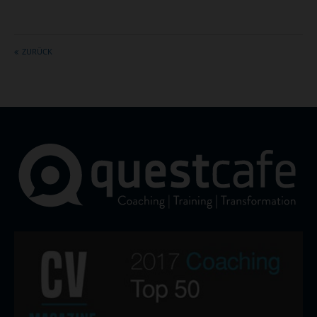
ZURÜCK