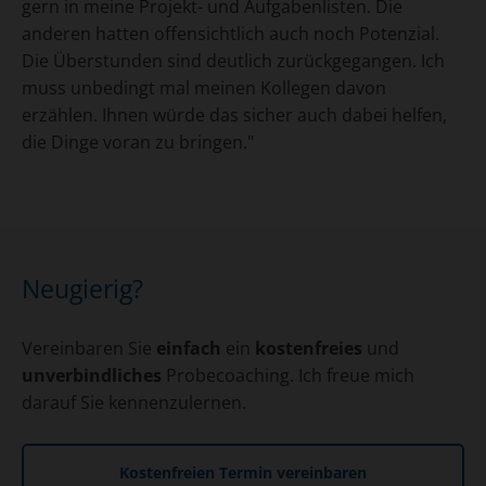
gern in meine Projekt- und Aufgabenlisten. Die
anderen hatten offensichtlich auch noch Potenzial.
Die Überstunden sind deutlich zurückgegangen. Ich
muss unbedingt mal meinen Kollegen davon
erzählen. Ihnen würde das sicher auch dabei helfen,
die Dinge voran zu bringen."
Neugierig?
Vereinbaren Sie
einfach
ein
kostenfreies
und
unverbindliches
Probecoaching. Ich freue mich
darauf Sie kennenzulernen.
Kostenfreien Termin vereinbaren