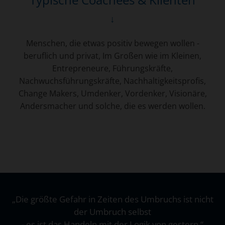
↓
Menschen, die etwas positiv bewegen wollen -
beruflich und privat, Im Großen wie im Kleinen,
Entrepreneure, Führungskräfte,
Nachwuchsführungskräfte, Nachhaltigkeitsprofis,
Change Makers, Umdenker, Vordenker, Visionäre,
Andersmacher und solche, die es werden wollen.
„Die größte Gefahr in Zeiten des Umbruchs ist nicht
der Umbruch selbst
- es ist das Handeln mit der Logik von gestern.“