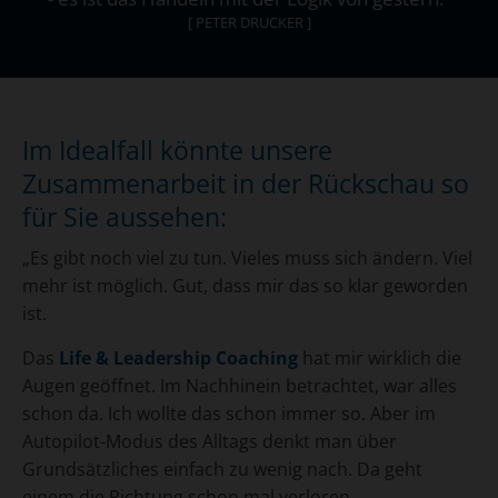
[ PETER DRUCKER ]
Im Idealfall könnte unsere
Zusammenarbeit in der Rückschau so
für Sie aussehen:
„Es gibt noch viel zu tun. Vieles muss sich ändern. Viel
mehr ist möglich. Gut, dass mir das so klar geworden
ist.
Das
Life & Leadership Coaching
hat mir wirklich die
Augen geöffnet. Im Nachhinein betrachtet, war alles
schon da. Ich wollte das schon immer so. Aber im
Autopilot-Modus des Alltags denkt man über
Grundsätzliches einfach zu wenig nach. Da geht
einem die Richtung schon mal verloren.