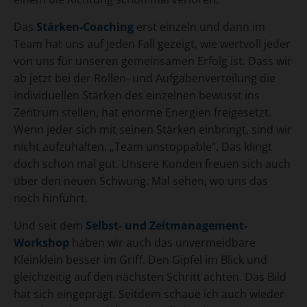
Das
Stärken-Coaching
erst einzeln und dann im
Team hat uns auf jeden Fall gezeigt, wie wertvoll jeder
von uns für unseren gemeinsamen Erfolg ist. Dass wir
ab jetzt bei der Rollen- und Aufgabenverteilung die
individuellen Stärken des einzelnen bewusst ins
Zentrum stellen, hat enorme Energien freigesetzt.
Wenn jeder sich mit seinen Stärken einbringt, sind wir
nicht aufzuhalten. „Team unstoppable“. Das klingt
doch schon mal gut. Unsere Kunden freuen sich auch
über den neuen Schwung. Mal sehen, wo uns das
noch hinführt.
Und seit dem
Selbst- und Zeitmanagement-
Workshop
haben wir auch das unvermeidbare
Kleinklein besser im Griff. Den Gipfel im Blick und
gleichzeitig auf den nächsten Schritt achten. Das Bild
hat sich eingeprägt. Seitdem schaue ich auch wieder