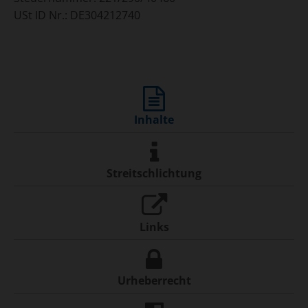
USt ID Nr.: DE304212740
Inhalte
Streitschlichtung
Links
Urheberrecht