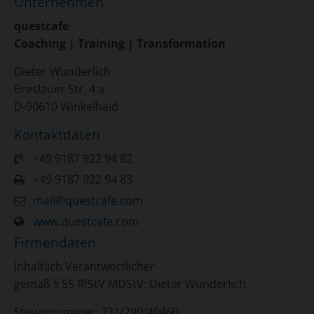
Unternehmen
questcafe
Coaching | Training | Transformation
Dieter Wunderlich
Breslauer Str. 4 a
D-90610 Winkelhaid
Kontaktdaten
+49 9187 922 94 82
+49 9187 922 94 83
mail@questcafe.com
www.questcafe.com
Firmendaten
Inhaltlich Verantwortlicher
gemäß § 55 RfStV MDStV: Dieter Wunderlich
Steuernummer: 221/290/40460