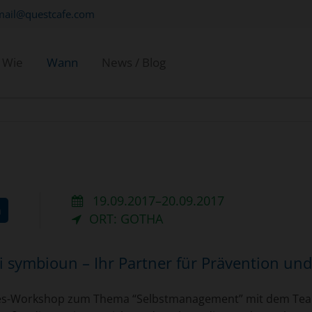
mail@questcafe.com
Wie
Wann
News / Blog
19.09.2017–20.09.2017
n
ORT: GOTHA
symbioun – Ihr Partner für Prävention un
ages-Workshop zum Thema “Selbstmanagement” mit dem Team