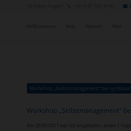
Sie haben Fragen?
+49 9187 922 94 82
Willkommen
Was
Warum
Wer
Workshop „Selbstmanagement“ bei symbiou
Workshop „Selbstmanagement“ bei 
Am 20.09.2017 war ich eingeladen, einen 1-T