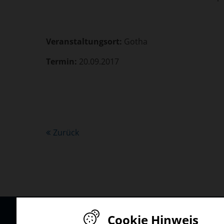
Veranstaltungsort:
Gotha
Termin:
20.09.2017
Zurück
Cookie Hinweis