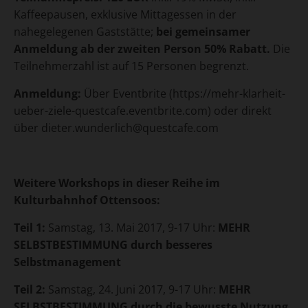
Kaffeepausen, exklusive Mittagessen in der
nahegelegenen Gaststätte;
bei gemeinsamer
Anmeldung ab der zweiten Person 50% Rabatt.
Die
Teilnehmerzahl ist auf 15 Personen begrenzt.
Anmeldung:
Über Eventbrite (https://mehr-klarheit-
ueber-ziele-questcafe.eventbrite.com) oder direkt
über dieter.wunderlich@questcafe.com
Weitere Workshops in dieser Reihe im
Kulturbahnhof Ottensoos:
Teil 1:
Samstag, 13. Mai 2017, 9-17 Uhr:
MEHR
SELBSTBESTIMMUNG durch besseres
Selbstmanagement
Teil 2:
Samstag, 24. Juni 2017, 9-17 Uhr:
MEHR
SELBSTBESTIMMUNG durch die bewusste Nutzung