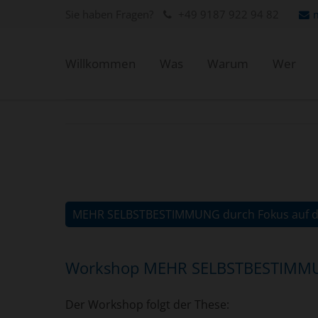
Sie haben Fragen?
+49 9187 922 94 82
Willkommen
Was
Warum
Wer
MEHR SELBSTBESTIMMUNG durch Fokus auf di
Workshop MEHR SELBSTBESTIMMUNG
Der Workshop folgt der These: