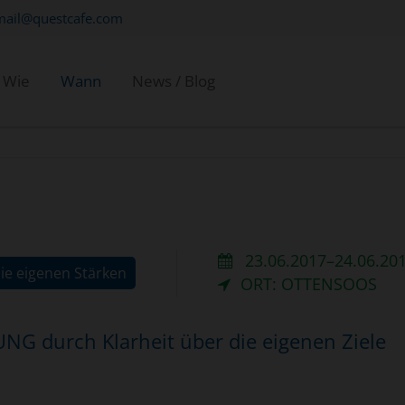
mail@questcafe.com
Wie
Wann
News / Blog
23.06.2017–24.06.20
e eigenen Stärken
ORT: OTTENSOOS
 durch Klarheit über die eigenen Ziele