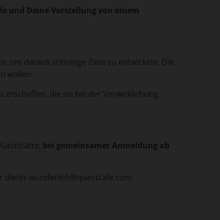
ele und Deine Vorstellung von einem
n, um daraus stimmige Ziele zu entwickeln. Die
n wollen.
u erschaffen, die sie bei der Verwirklichung
 Gaststätte;
bei gemeinsamer Anmeldung ab
ber dieter.wunderlich@questcafe.com