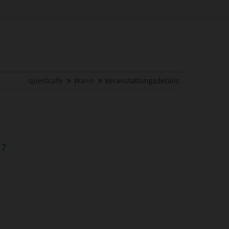
questcafe
Wann
Veranstaltungsdetails
17