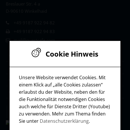
Breslauer Str. 4 a
D-90610 Winkelhaid
+49 9187 922 94 82
+49 9187 922 94 83
mail@questcafe.com
Cookie Hinweis
Life & Leadership Coaching
Stärken-Coaching
Unsere Website verwendet Cookies. Mit
Selbstmanagement
einem Klick auf „alle Cookies zulassen“
erlaubst du der Website, neben den für
Ressourcen / Downloads
die Funktionalität notwendigen Cookies
auch welche für Dienste Dritter (Youtube)
zu verwenden. Mehr zum Thema finden
Sie unter
Datenschutzerklärung
.