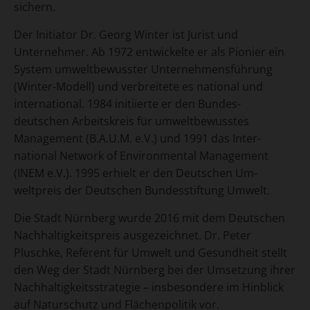
sichern.
Der Initiator Dr. Georg Winter ist Jurist und
Unternehmer. Ab 1972 entwickelte er als Pionier ein
System umweltbewusster Unternehmensführung
(Winter-Modell) und verbreitete es national und
international. 1984 initiierte er den Bundes-
deutschen Arbeitskreis für umweltbewusstes
Management (B.A.U.M. e.V.) und 1991 das Inter-
national Network of Environmental Management
(INEM e.V.). 1995 erhielt er den Deutschen Um-
weltpreis der Deutschen Bundesstiftung Umwelt.
Die Stadt Nürnberg wurde 2016 mit dem Deutschen
Nachhaltigkeitspreis ausgezeichnet. Dr. Peter
Pluschke, Referent für Umwelt und Gesundheit stellt
den Weg der Stadt Nürnberg bei der Umsetzung ihrer
Nachhaltigkeitsstrategie – insbesondere im Hinblick
auf Naturschutz und Flächenpolitik vor.