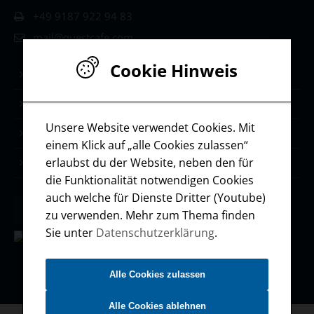
+49 9187 922 94 83
mail@questcafe.com
Cookie Hinweis
Life & Leadership Coaching
Stärken-Coaching
Unsere Website verwendet Cookies. Mit
Selbstmanagement
einem Klick auf „alle Cookies zulassen“
erlaubst du der Website, neben den für
Ressourcen / Downloads
die Funktionalität notwendigen Cookies
auch welche für Dienste Dritter (Youtube)
zu verwenden. Mehr zum Thema finden
Sie unter
Datenschutzerklärung
.
Alle Cookies zulassen
Alle Cookies ablehnen