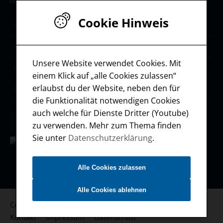
Cookie Hinweis
Life & Leadership Coaching
Stärken-Coaching
Unsere Website verwendet Cookies. Mit
Selbstmanagement
einem Klick auf „alle Cookies zulassen“
erlaubst du der Website, neben den für
Ressourcen / Downloads
die Funktionalität notwendigen Cookies
auch welche für Dienste Dritter (Youtube)
zu verwenden. Mehr zum Thema finden
Sie unter
Datenschutzerklärung
.
Alle Cookies zulassen
Alle Cookies ablehnen
Copyright 2026 questcafe | Dieter Wunderlich
Kontakt
Impressum
Datenschutz