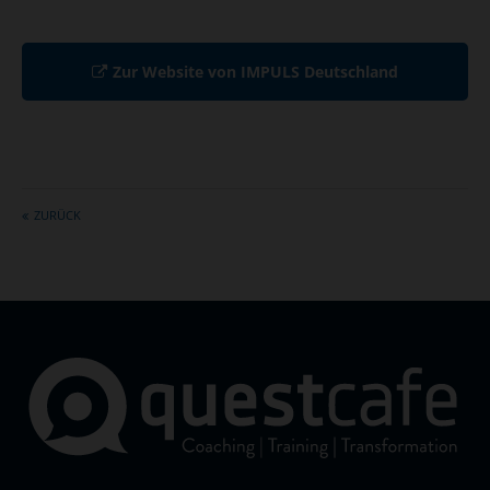
Zur Website von IMPULS Deutschland
ZURÜCK