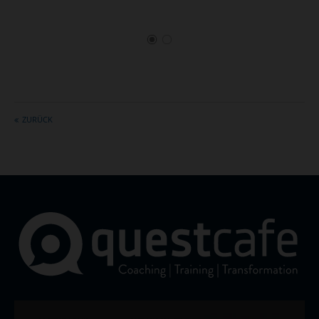
ZURÜCK