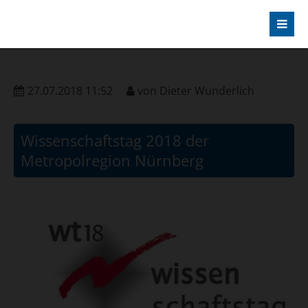
27.07.2018 11:52
von
Dieter Wunderlich
Wissenschaftstag 2018 der
Metropolregion Nürnberg