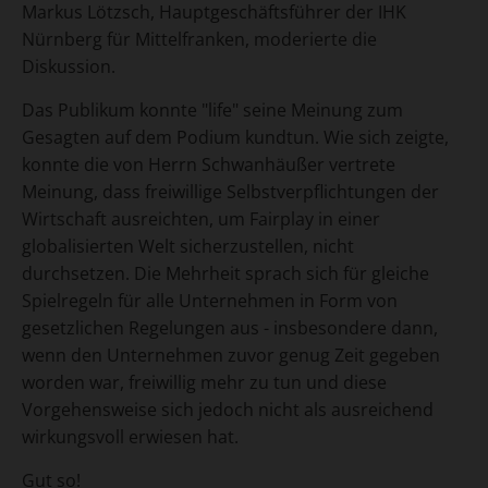
Markus Lötzsch, Hauptgeschäftsführer der IHK
Nürnberg für Mittelfranken, moderierte die
Diskussion.
Das Publikum konnte "life" seine Meinung zum
Gesagten auf dem Podium kundtun. Wie sich zeigte,
konnte die von Herrn Schwanhäußer vertrete
Meinung, dass freiwillige Selbstverpflichtungen der
Wirtschaft ausreichten, um Fairplay in einer
globalisierten Welt sicherzustellen, nicht
durchsetzen. Die Mehrheit sprach sich für gleiche
Spielregeln für alle Unternehmen in Form von
gesetzlichen Regelungen aus - insbesondere dann,
wenn den Unternehmen zuvor genug Zeit gegeben
worden war, freiwillig mehr zu tun und diese
Vorgehensweise sich jedoch nicht als ausreichend
wirkungsvoll erwiesen hat.
Gut so!