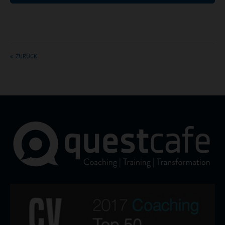
ZURÜCK