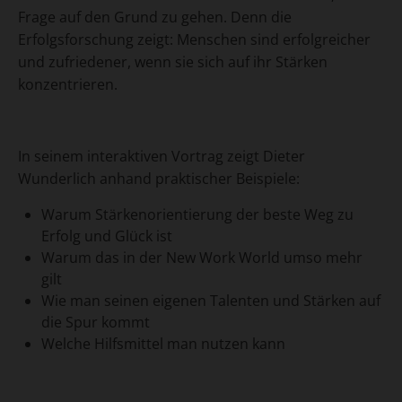
Frage auf den Grund zu gehen. Denn die
Erfolgsforschung zeigt: Menschen sind erfolgreicher
und zufriedener, wenn sie sich auf ihr Stärken
konzentrieren.
In seinem interaktiven Vortrag zeigt Dieter
Wunderlich anhand praktischer Beispiele:
Warum Stärkenorientierung der beste Weg zu
Erfolg und Glück ist
Warum das in der New Work World umso mehr
gilt
Wie man seinen eigenen Talenten und Stärken auf
die Spur kommt
Welche Hilfsmittel man nutzen kann