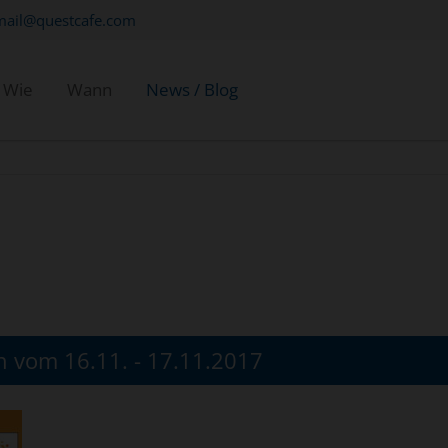
mail@questcafe.com
Wie
Wann
News / Blog
 vom 16.11. - 17.11.2017