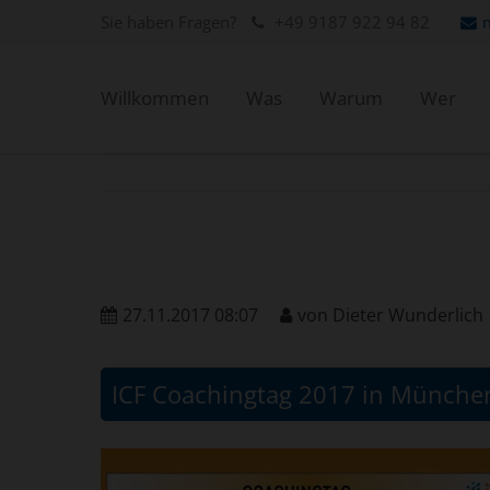
Sie haben Fragen?
+49 9187 922 94 82
Willkommen
Was
Warum
Wer
27.11.2017 08:07
von
Dieter Wunderlich
ICF Coachingtag 2017 in München