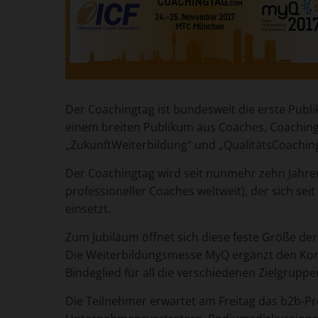
Der Coachingtag ist bundesweit die erste Publ
einem breiten Publikum aus Coaches, Coachin
„ZukunftWeiterbildung“ und „QualitätsCoachin
Der Coachingtag wird seit nunmehr zehn Jahren
professioneller Coaches weltweit), der sich sei
einsetzt.
Zum Jubiläum öffnet sich diese feste Größe 
Die Weiterbildungsmesse MyQ ergänzt den Kong
Bindeglied für all die verschiedenen Zielgrupp
Die Teilnehmer erwartet am Freitag das b2b-P