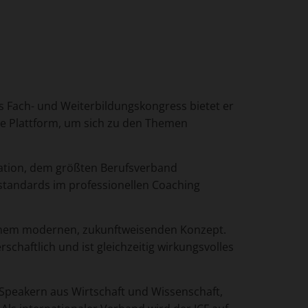
s Fach- und Weiterbildungskongress bietet er
e Plattform, um sich zu den Themen
ration, dem größten Berufsverband
tsstandards im professionellen Coaching
einem modernen, zukunftweisenden Konzept.
aftlich und ist gleichzeitig wirkungsvolles
Speakern aus Wirtschaft und Wissenschaft,