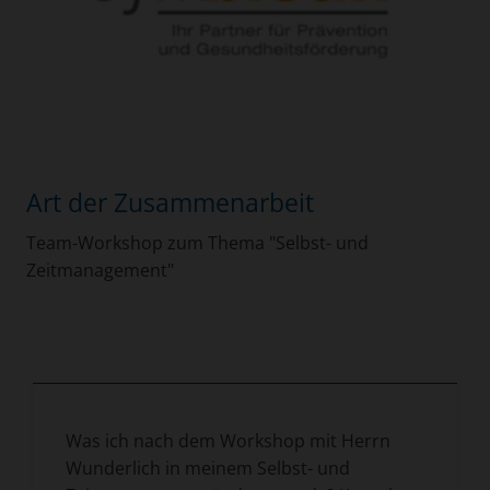
Art der Zusammenarbeit
Team-Workshop zum Thema "Selbst- und
Zeitmanagement"
Was ich nach dem Workshop mit Herrn
Wunderlich in meinem Selbst- und