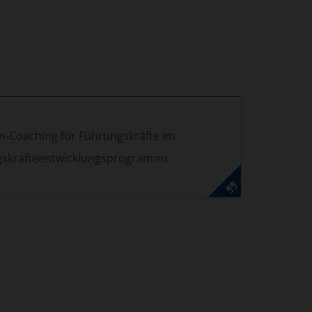
n-Coaching für Führungskräfte im
gskräfteentwicklungsprogramms