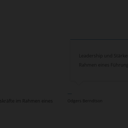
Leadership und Stärke
Rahmen eines Führun
—
skräfte im Rahmen eines
Odgers Berndtson