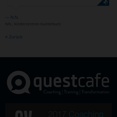
— N.N.
NN., Kinderzentren Kunterbunt
Zurück