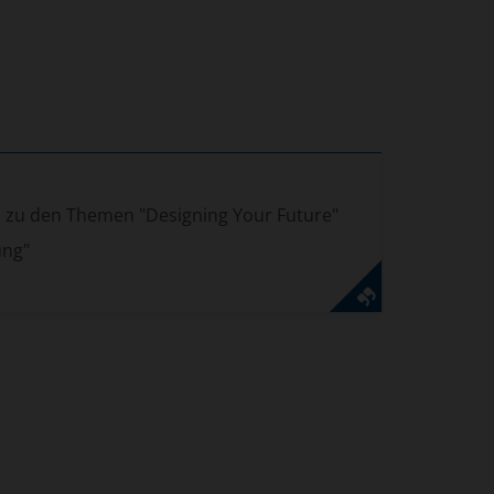
 zu den Themen "Designing Your Future"
ung"