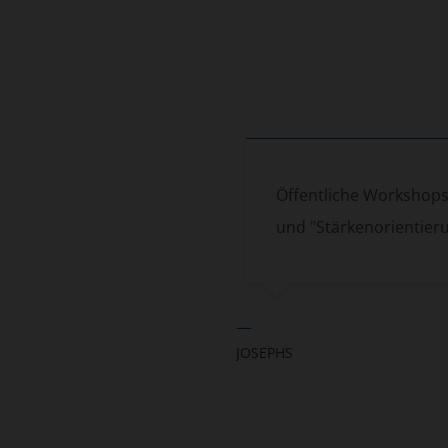
Öffentliche Workshops
und "Stärkenorientier
—
JOSEPHS